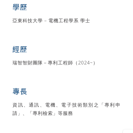
學歷
亞東科技大學 – 電機工程學系 學士
經歷
瑞智智財團隊－專利工程師（2024~）
專長
資訊、通訊、電機、電子技術類別之「專利申
請」、「專利檢索」等服務