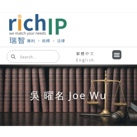
繁體中文
English
吳 曜名 Joe Wu