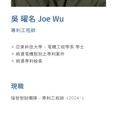
吳 曜名 Joe Wu
專利工程師
✧ 亞東科技大學 – 電機工程學系 學士
✧ 精通電機類別之專利案件
✧ 精通專利檢索
現職
瑞智智財團隊－專利工程師（2024~）