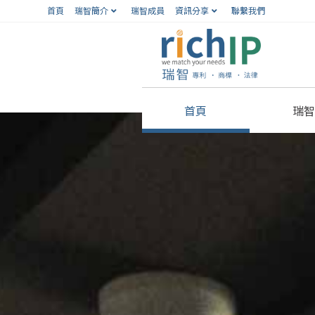
首頁
瑞智簡介
瑞智成員
資訊分享
聯繫我們
首頁
瑞