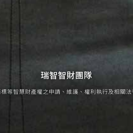
瑞智智財團隊
商標等智慧財產權之申請、維護、權利執行及相關法