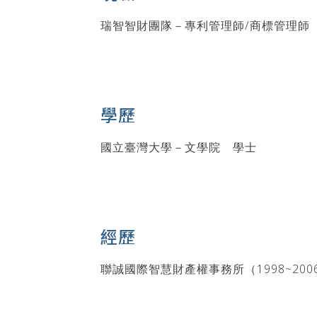
瑞智智財團隊－專利管理師/商標管理師（2
學歷
國立臺灣大學－文學院 學士
經歷
聯誠國際智慧財產權事務所（1998~200