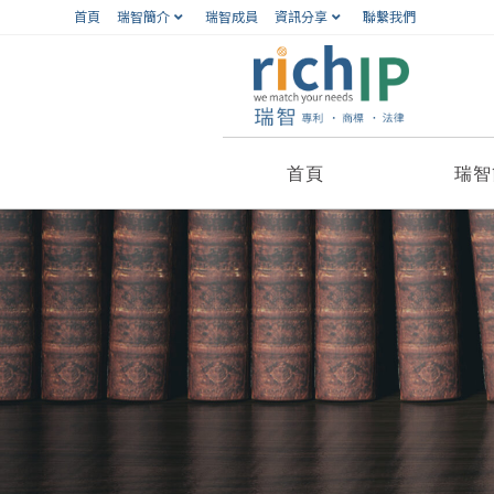
首頁
瑞智簡介
瑞智成員
資訊分享
聯繫我們
首頁
瑞智