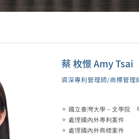
蔡 枚憬 Amy Tsai
資深專利管理師/商標管理
✧ 國立臺灣大學－文學院 
✧ 處理國內外專利案件
✧ 處理國內外商標案件