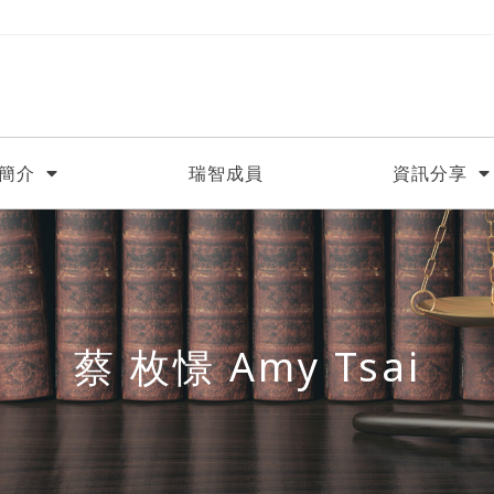
簡介
瑞智成員
資訊分享
蔡 枚憬 Amy Tsai