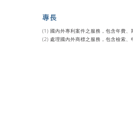
專長
(1) 國內外專利案件之服務，包含年費
(2) 處理國內外商標之服務，包含檢索