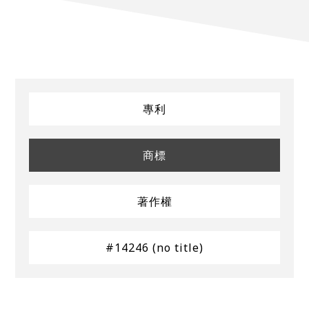
專利
商標
著作權
#14246 (no title)